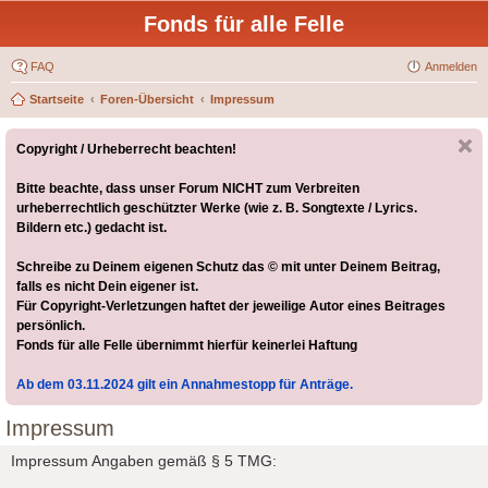
Fonds für alle Felle
FAQ
Anmelden
Startseite
Foren-Übersicht
Impressum
Copyright / Urheberrecht beachten!
Bitte beachte, dass unser Forum NICHT zum Verbreiten
urheberrechtlich geschützter Werke (wie z. B. Songtexte / Lyrics.
Bildern etc.) gedacht ist.
Schreibe zu Deinem eigenen Schutz das © mit unter Deinem Beitrag,
falls es nicht Dein eigener ist.
Für Copyright-Verletzungen haftet der jeweilige Autor eines Beitrages
persönlich.
Fonds für alle Felle übernimmt hierfür keinerlei Haftung
Ab dem 03.11.2024 gilt ein Annahmestopp für Anträge.
Impressum
Impressum Angaben gemäß § 5 TMG: