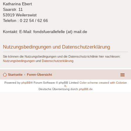
Katharina Ebert
Saarstr. 11
53919 Weilerswist
Telefon : 0 22 54 / 62 66
Kontakt: E-Mail: fondsfuerallefelle (at) mail.de
Nutzungsbedingungen und Datenschutzerklärung
Sie können die Nutzungsbedingungen und die Datenschutzrichtlinie hier nachlesen:
Nutzungsbedingungen
und
Datenschutzerklärung
Startseite
Foren-Übersicht
Powered by
phpBB
® Forum Software © phpBB Limited
Color scheme created with Colorize
It
.
Deutsche Übersetzung durch
phpBB.de