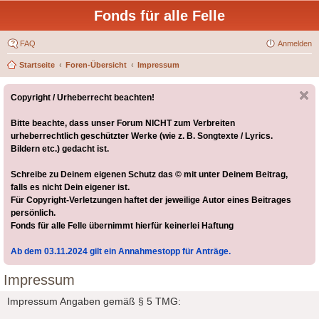
Fonds für alle Felle
FAQ
Anmelden
Startseite
Foren-Übersicht
Impressum
Copyright / Urheberrecht beachten!
Bitte beachte, dass unser Forum NICHT zum Verbreiten
urheberrechtlich geschützter Werke (wie z. B. Songtexte / Lyrics.
Bildern etc.) gedacht ist.
Schreibe zu Deinem eigenen Schutz das © mit unter Deinem Beitrag,
falls es nicht Dein eigener ist.
Für Copyright-Verletzungen haftet der jeweilige Autor eines Beitrages
persönlich.
Fonds für alle Felle übernimmt hierfür keinerlei Haftung
Ab dem 03.11.2024 gilt ein Annahmestopp für Anträge.
Impressum
Impressum Angaben gemäß § 5 TMG: