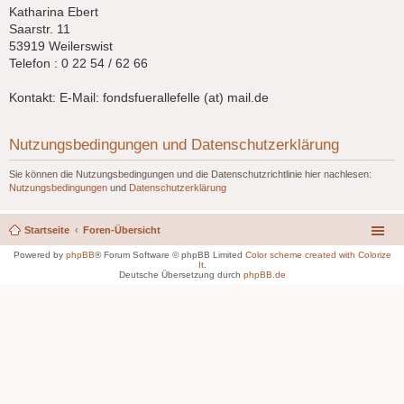
Katharina Ebert
Saarstr. 11
53919 Weilerswist
Telefon : 0 22 54 / 62 66
Kontakt: E-Mail: fondsfuerallefelle (at) mail.de
Nutzungsbedingungen und Datenschutzerklärung
Sie können die Nutzungsbedingungen und die Datenschutzrichtlinie hier nachlesen:
Nutzungsbedingungen
und
Datenschutzerklärung
Startseite
Foren-Übersicht
Powered by
phpBB
® Forum Software © phpBB Limited
Color scheme created with Colorize
It
.
Deutsche Übersetzung durch
phpBB.de