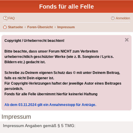
Fonds für alle Felle
FAQ
Anmelden
Startseite
Foren-Übersicht
Impressum
Copyright / Urheberrecht beachten!
Bitte beachte, dass unser Forum NICHT zum Verbreiten
urheberrechtlich geschützter Werke (wie z. B. Songtexte / Lyrics.
Bildern etc.) gedacht ist.
Schreibe zu Deinem eigenen Schutz das © mit unter Deinem Beitrag,
falls es nicht Dein eigener ist.
Für Copyright-Verletzungen haftet der jeweilige Autor eines Beitrages
persönlich.
Fonds für alle Felle übernimmt hierfür keinerlei Haftung
Ab dem 03.11.2024 gilt ein Annahmestopp für Anträge.
Impressum
Impressum Angaben gemäß § 5 TMG: