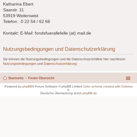
Katharina Ebert
Saarstr. 11
53919 Weilerswist
Telefon : 0 22 54 / 62 66
Kontakt: E-Mail: fondsfuerallefelle (at) mail.de
Nutzungsbedingungen und Datenschutzerklärung
Sie können die Nutzungsbedingungen und die Datenschutzrichtlinie hier nachlesen:
Nutzungsbedingungen
und
Datenschutzerklärung
Startseite
Foren-Übersicht
Powered by
phpBB
® Forum Software © phpBB Limited
Color scheme created with Colorize
It
.
Deutsche Übersetzung durch
phpBB.de