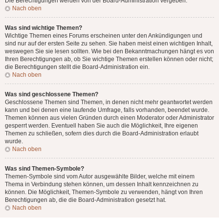
Die Berechtigungen werden von der Board-Administration vergeben.
Nach oben
Was sind wichtige Themen?
Wichtige Themen eines Forums erscheinen unter den Ankündigungen und
sind nur auf der ersten Seite zu sehen. Sie haben meist einen wichtigen Inhalt,
weswegen Sie sie lesen sollten. Wie bei den Bekanntmachungen hängt es von
Ihren Berechtigungen ab, ob Sie wichtige Themen erstellen können oder nicht;
die Berechtigungen stellt die Board-Administration ein.
Nach oben
Was sind geschlossene Themen?
Geschlossene Themen sind Themen, in denen nicht mehr geantwortet werden
kann und bei denen eine laufende Umfrage, falls vorhanden, beendet wurde.
Themen können aus vielen Gründen durch einen Moderator oder Administrator
gesperrt werden. Eventuell haben Sie auch die Möglichkeit, Ihre eigenen
Themen zu schließen, sofern dies durch die Board-Administration erlaubt
wurde.
Nach oben
Was sind Themen-Symbole?
Themen-Symbole sind vom Autor ausgewählte Bilder, welche mit einem
Thema in Verbindung stehen können, um dessen Inhalt kennzeichnen zu
können. Die Möglichkeit, Themen-Symbole zu verwenden, hängt von Ihren
Berechtigungen ab, die die Board-Administration gesetzt hat.
Nach oben