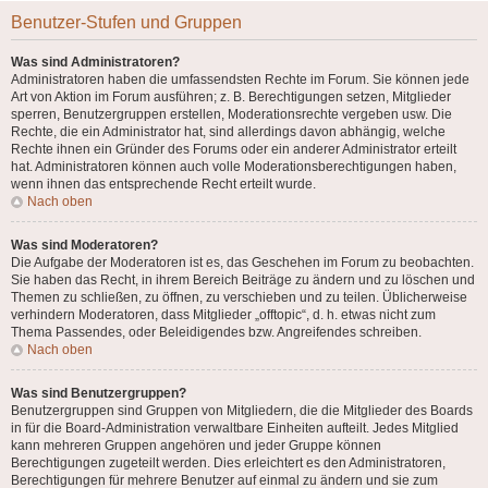
Benutzer-Stufen und Gruppen
Was sind Administratoren?
Administratoren haben die umfassendsten Rechte im Forum. Sie können jede
Art von Aktion im Forum ausführen; z. B. Berechtigungen setzen, Mitglieder
sperren, Benutzergruppen erstellen, Moderationsrechte vergeben usw. Die
Rechte, die ein Administrator hat, sind allerdings davon abhängig, welche
Rechte ihnen ein Gründer des Forums oder ein anderer Administrator erteilt
hat. Administratoren können auch volle Moderationsberechtigungen haben,
wenn ihnen das entsprechende Recht erteilt wurde.
Nach oben
Was sind Moderatoren?
Die Aufgabe der Moderatoren ist es, das Geschehen im Forum zu beobachten.
Sie haben das Recht, in ihrem Bereich Beiträge zu ändern und zu löschen und
Themen zu schließen, zu öffnen, zu verschieben und zu teilen. Üblicherweise
verhindern Moderatoren, dass Mitglieder „offtopic“, d. h. etwas nicht zum
Thema Passendes, oder Beleidigendes bzw. Angreifendes schreiben.
Nach oben
Was sind Benutzergruppen?
Benutzergruppen sind Gruppen von Mitgliedern, die die Mitglieder des Boards
in für die Board-Administration verwaltbare Einheiten aufteilt. Jedes Mitglied
kann mehreren Gruppen angehören und jeder Gruppe können
Berechtigungen zugeteilt werden. Dies erleichtert es den Administratoren,
Berechtigungen für mehrere Benutzer auf einmal zu ändern und sie zum