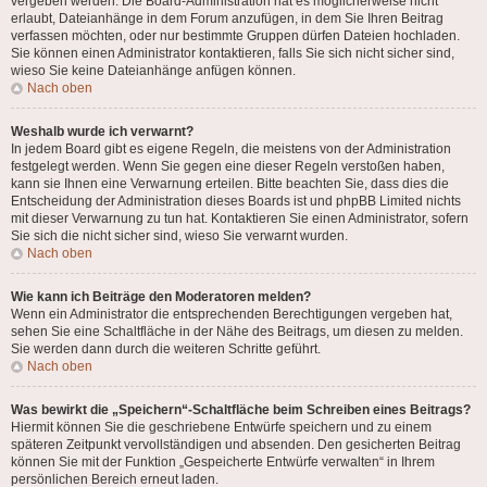
vergeben werden. Die Board-Administration hat es möglicherweise nicht
erlaubt, Dateianhänge in dem Forum anzufügen, in dem Sie Ihren Beitrag
verfassen möchten, oder nur bestimmte Gruppen dürfen Dateien hochladen.
Sie können einen Administrator kontaktieren, falls Sie sich nicht sicher sind,
wieso Sie keine Dateianhänge anfügen können.
Nach oben
Weshalb wurde ich verwarnt?
In jedem Board gibt es eigene Regeln, die meistens von der Administration
festgelegt werden. Wenn Sie gegen eine dieser Regeln verstoßen haben,
kann sie Ihnen eine Verwarnung erteilen. Bitte beachten Sie, dass dies die
Entscheidung der Administration dieses Boards ist und phpBB Limited nichts
mit dieser Verwarnung zu tun hat. Kontaktieren Sie einen Administrator, sofern
Sie sich die nicht sicher sind, wieso Sie verwarnt wurden.
Nach oben
Wie kann ich Beiträge den Moderatoren melden?
Wenn ein Administrator die entsprechenden Berechtigungen vergeben hat,
sehen Sie eine Schaltfläche in der Nähe des Beitrags, um diesen zu melden.
Sie werden dann durch die weiteren Schritte geführt.
Nach oben
Was bewirkt die „Speichern“-Schaltfläche beim Schreiben eines Beitrags?
Hiermit können Sie die geschriebene Entwürfe speichern und zu einem
späteren Zeitpunkt vervollständigen und absenden. Den gesicherten Beitrag
können Sie mit der Funktion „Gespeicherte Entwürfe verwalten“ in Ihrem
persönlichen Bereich erneut laden.