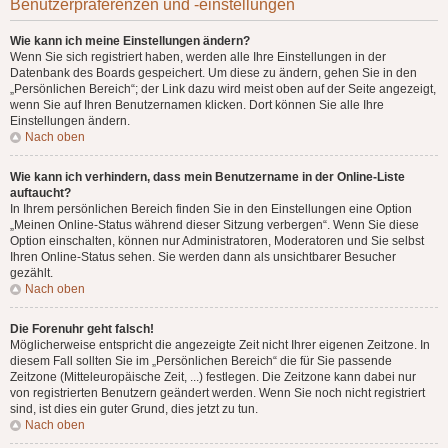
Benutzerpräferenzen und -einstellungen
Wie kann ich meine Einstellungen ändern?
Wenn Sie sich registriert haben, werden alle Ihre Einstellungen in der
Datenbank des Boards gespeichert. Um diese zu ändern, gehen Sie in den
„Persönlichen Bereich“; der Link dazu wird meist oben auf der Seite angezeigt,
wenn Sie auf Ihren Benutzernamen klicken. Dort können Sie alle Ihre
Einstellungen ändern.
Nach oben
Wie kann ich verhindern, dass mein Benutzername in der Online-Liste
auftaucht?
In Ihrem persönlichen Bereich finden Sie in den Einstellungen eine Option
„Meinen Online-Status während dieser Sitzung verbergen“. Wenn Sie diese
Option einschalten, können nur Administratoren, Moderatoren und Sie selbst
Ihren Online-Status sehen. Sie werden dann als unsichtbarer Besucher
gezählt.
Nach oben
Die Forenuhr geht falsch!
Möglicherweise entspricht die angezeigte Zeit nicht Ihrer eigenen Zeitzone. In
diesem Fall sollten Sie im „Persönlichen Bereich“ die für Sie passende
Zeitzone (Mitteleuropäische Zeit, ...) festlegen. Die Zeitzone kann dabei nur
von registrierten Benutzern geändert werden. Wenn Sie noch nicht registriert
sind, ist dies ein guter Grund, dies jetzt zu tun.
Nach oben