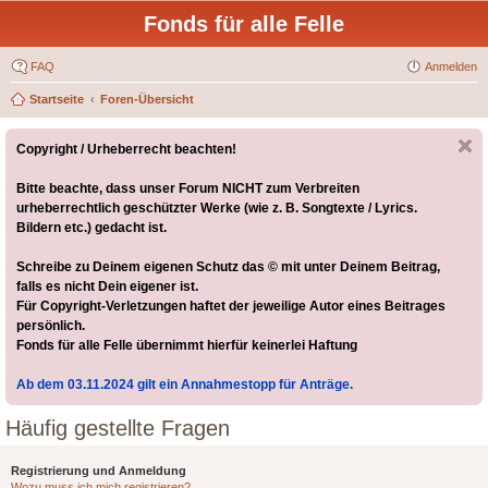
Fonds für alle Felle
FAQ
Anmelden
Startseite
Foren-Übersicht
Copyright / Urheberrecht beachten!
Bitte beachte, dass unser Forum NICHT zum Verbreiten
urheberrechtlich geschützter Werke (wie z. B. Songtexte / Lyrics.
Bildern etc.) gedacht ist.
Schreibe zu Deinem eigenen Schutz das © mit unter Deinem Beitrag,
falls es nicht Dein eigener ist.
Für Copyright-Verletzungen haftet der jeweilige Autor eines Beitrages
persönlich.
Fonds für alle Felle übernimmt hierfür keinerlei Haftung
Ab dem 03.11.2024 gilt ein Annahmestopp für Anträge.
Häufig gestellte Fragen
Registrierung und Anmeldung
Wozu muss ich mich registrieren?