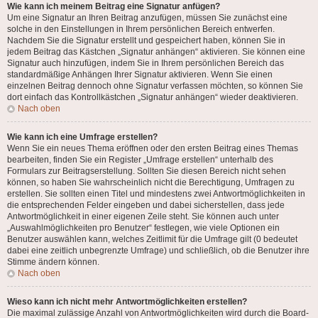
Wie kann ich meinem Beitrag eine Signatur anfügen?
Um eine Signatur an Ihren Beitrag anzufügen, müssen Sie zunächst eine
solche in den Einstellungen in Ihrem persönlichen Bereich entwerfen.
Nachdem Sie die Signatur erstellt und gespeichert haben, können Sie in
jedem Beitrag das Kästchen „Signatur anhängen“ aktivieren. Sie können eine
Signatur auch hinzufügen, indem Sie in Ihrem persönlichen Bereich das
standardmäßige Anhängen Ihrer Signatur aktivieren. Wenn Sie einen
einzelnen Beitrag dennoch ohne Signatur verfassen möchten, so können Sie
dort einfach das Kontrollkästchen „Signatur anhängen“ wieder deaktivieren.
Nach oben
Wie kann ich eine Umfrage erstellen?
Wenn Sie ein neues Thema eröffnen oder den ersten Beitrag eines Themas
bearbeiten, finden Sie ein Register „Umfrage erstellen“ unterhalb des
Formulars zur Beitragserstellung. Sollten Sie diesen Bereich nicht sehen
können, so haben Sie wahrscheinlich nicht die Berechtigung, Umfragen zu
erstellen. Sie sollten einen Titel und mindestens zwei Antwortmöglichkeiten in
die entsprechenden Felder eingeben und dabei sicherstellen, dass jede
Antwortmöglichkeit in einer eigenen Zeile steht. Sie können auch unter
„Auswahlmöglichkeiten pro Benutzer“ festlegen, wie viele Optionen ein
Benutzer auswählen kann, welches Zeitlimit für die Umfrage gilt (0 bedeutet
dabei eine zeitlich unbegrenzte Umfrage) und schließlich, ob die Benutzer ihre
Stimme ändern können.
Nach oben
Wieso kann ich nicht mehr Antwortmöglichkeiten erstellen?
Die maximal zulässige Anzahl von Antwortmöglichkeiten wird durch die Board-