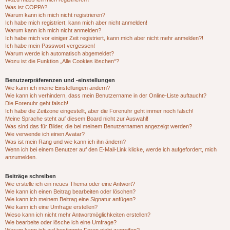
Was ist COPPA?
Warum kann ich mich nicht registrieren?
Ich habe mich registriert, kann mich aber nicht anmelden!
Warum kann ich mich nicht anmelden?
Ich habe mich vor einiger Zeit registriert, kann mich aber nicht mehr anmelden?!
Ich habe mein Passwort vergessen!
Warum werde ich automatisch abgemeldet?
Wozu ist die Funktion „Alle Cookies löschen“?
Benutzerpräferenzen und -einstellungen
Wie kann ich meine Einstellungen ändern?
Wie kann ich verhindern, dass mein Benutzername in der Online-Liste auftaucht?
Die Forenuhr geht falsch!
Ich habe die Zeitzone eingestellt, aber die Forenuhr geht immer noch falsch!
Meine Sprache steht auf diesem Board nicht zur Auswahl!
Was sind das für Bilder, die bei meinem Benutzernamen angezeigt werden?
Wie verwende ich einen Avatar?
Was ist mein Rang und wie kann ich ihn ändern?
Wenn ich bei einem Benutzer auf den E-Mail-Link klicke, werde ich aufgefordert, mich
anzumelden.
Beiträge schreiben
Wie erstelle ich ein neues Thema oder eine Antwort?
Wie kann ich einen Beitrag bearbeiten oder löschen?
Wie kann ich meinem Beitrag eine Signatur anfügen?
Wie kann ich eine Umfrage erstellen?
Wieso kann ich nicht mehr Antwortmöglichkeiten erstellen?
Wie bearbeite oder lösche ich eine Umfrage?