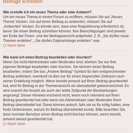
Beiträge schreiben
Wie erstelle ich ein neues Thema oder eine Antwort?
Um ein neues Thema in einem Forum zu eröffnen, müssen Sie auf „Neues
Thema“ klicken. Um auf einen Beitrag zu antworten, müssen Sie auf
„Antworten“ klicken. Es könnte sein, dass eine Registrierung erforderlich ist,
bevor Sie einen Beitrag schreiben können. Ihre Berechtigungen sind jeweils
am Ende der Foren- und der Beitragsansicht aufgelistet. Z. B. „Sie dürfen neue
Themen erstellen“, „Sie dürfen Dateianhänge erstellen“ usw.
Nach oben
Wie kann ich einen Beitrag bearbeiten oder löschen?
Wenn Sie nicht Administrator oder Moderator sind, können Sie nur Ihre
eigenen Beiträge bearbeiten oder löschen. Sie können einen Beitrag
bearbeiten, indem Sie das „Ändere Beitrag“-Symbol für den entsprechenden
Beitrag anklicken; eventuell ist dies nur für einen begrenzten Zeitraum nach
seiner Erstellung möglich. Wenn bereits jemand auf Ihren Beitrag geantwortet
hat, wird Ihr Beitrag in der Themenansicht als überarbeitet gekennzeichnet. Es
wird sowohl die Anzahl als auch der letzte Zeitpunkt der Bearbeitungen
angezeigt. Dieser Hinweis erscheint nicht, wenn noch niemand auf Ihren
Beitrag geantwortet hat oder wenn ein Administrator oder Moderator Ihren
Beitrag überarbeitet hat. Diese können jedoch, falls sie es für nötig halten, eine
Notiz hinterlassen, warum Ihr Beitrag überarbeitet wurde. Bitte beachten Sie,
dass normale Benutzer einen Beitrag nicht löschen können, wenn bereits
jemand darauf geantwortet hat.
Nach oben