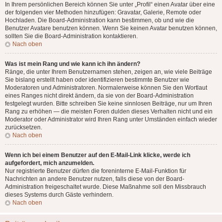
In Ihrem persönlichen Bereich können Sie unter „Profil“ einen Avatar über eine
der folgenden vier Methoden hinzufügen: Gravatar, Galerie, Remote oder
Hochladen. Die Board-Administration kann bestimmen, ob und wie die
Benutzer Avatare benutzen können. Wenn Sie keinen Avatar benutzen können,
sollten Sie die Board-Administration kontaktieren.
Nach oben
Was ist mein Rang und wie kann ich ihn ändern?
Ränge, die unter Ihrem Benutzernamen stehen, zeigen an, wie viele Beiträge
Sie bislang erstellt haben oder identifizieren bestimmte Benutzer wie
Moderatoren und Administratoren. Normalerweise können Sie den Wortlaut
eines Ranges nicht direkt ändern, da sie von der Board-Administration
festgelegt wurden. Bitte schreiben Sie keine sinnlosen Beiträge, nur um Ihren
Rang zu erhöhen — die meisten Foren dulden dieses Verhalten nicht und ein
Moderator oder Administrator wird Ihren Rang unter Umständen einfach wieder
zurücksetzen.
Nach oben
Wenn ich bei einem Benutzer auf den E-Mail-Link klicke, werde ich
aufgefordert, mich anzumelden.
Nur registrierte Benutzer dürfen die foreninterne E-Mail-Funktion für
Nachrichten an andere Benutzer nutzen, falls diese von der Board-
Administration freigeschaltet wurde. Diese Maßnahme soll den Missbrauch
dieses Systems durch Gäste verhindern.
Nach oben