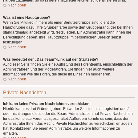
Farben zuzuteilen, so dass deren Mitglieder leichter zu identifizieren sind.
Nach oben
Was ist eine Hauptgruppe?
Wenn Sie Mitglied in mehr als einer Benutzergruppe sind, dient die
Hauptgruppe dazu, Ihre Gruppenfarbe sowie den Gruppenrang, der bei Ihnen
standardmäßig angezeigt wird, festzulegen. Ein Administrator kann Ihnen die
Berechtigung geben, Ihre Hauptgruppe im persönlichen Bereich selbst
festzulegen.
Nach oben
Was bedeutet der „Das Team“-Link auf der Startseite?
Auf dieser Seite finden Sie eine Auflistung des Forenteams, einschließlich der
Administratoren und der Moderatoren. Sie finden hier auch weitere
Informationen wie die Foren, die diese im Einzelnen moderieren.
Nach oben
Private Nachrichten
Ich kann keine Privaten Nachrichten verschicken!
Hierfür kann es drei Gründe geben: Entweder Sie sind nicht registriert und /
oder nicht angemeldet, oder die Board-Administration hat Private Nachrichten
für das komplette Forum ausgeschaltet. Außerdem könnte es sein, dass der
Administrator Ihnen das Recht, Private Nachrichten zu verschicken, entzogen
hat. Kontaktieren Sie einen Administrator, um weitere Informationen zu
erhalten.