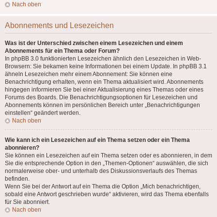
Nach oben
Abonnements und Lesezeichen
Was ist der Unterschied zwischen einem Lesezeichen und einem
Abonnements für ein Thema oder Forum?
In phpBB 3.0 funktionierten Lesezeichen ähnlich den Lesezeichen in Web-
Browsern: Sie bekamen keine Informationen bei einem Update. In phpBB 3.1
ähneln Lesezeichen mehr einem Abonnement: Sie können eine
Benachrichtigung erhalten, wenn ein Thema aktualisiert wird. Abonnements
hingegen informieren Sie bei einer Aktualisierung eines Themas oder eines
Forums des Boards. Die Benachrichtigungsoptionen für Lesezeichen und
Abonnements können im persönlichen Bereich unter „Benachrichtigungen
einstellen“ geändert werden.
Nach oben
Wie kann ich ein Lesezeichen auf ein Thema setzen oder ein Thema
abonnieren?
Sie können ein Lesezeichen auf ein Thema setzen oder es abonnieren, in dem
Sie die entsprechende Option in den „Themen-Optionen“ auswählen, die sich
normalerweise ober- und unterhalb des Diskussionsverlaufs des Themas
befinden.
Wenn Sie bei der Antwort auf ein Thema die Option „Mich benachrichtigen,
sobald eine Antwort geschrieben wurde“ aktivieren, wird das Thema ebenfalls
für Sie abonniert.
Nach oben