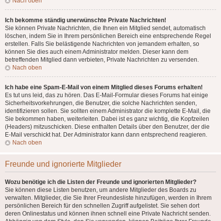
Nach oben
Ich bekomme ständig unerwünschte Private Nachrichten!
Sie können Private Nachrichten, die Ihnen ein Mitglied sendet, automatisch
löschen, indem Sie in Ihrem persönlichen Bereich eine entsprechende Regel
erstellen. Falls Sie belästigende Nachrichten von jemandem erhalten, so
können Sie dies auch einem Administrator melden. Dieser kann dem
betreffenden Mitglied dann verbieten, Private Nachrichten zu versenden.
Nach oben
Ich habe eine Spam-E-Mail von einem Mitglied dieses Forums erhalten!
Es tut uns leid, das zu hören. Das E-Mail-Formular dieses Forums hat einige
Sicherheitsvorkehrungen, die Benutzer, die solche Nachrichten senden,
identifizieren sollen. Sie sollten einem Administrator die komplette E-Mail, die
Sie bekommen haben, weiterleiten. Dabei ist es ganz wichtig, die Kopfzeilen
(Headers) mitzuschicken. Diese enthalten Details über den Benutzer, der die
E-Mail verschickt hat. Der Administrator kann dann entsprechend reagieren.
Nach oben
Freunde und ignorierte Mitglieder
Wozu benötige ich die Listen der Freunde und ignorierten Mitglieder?
Sie können diese Listen benutzen, um andere Mitglieder des Boards zu
verwalten. Mitglieder, die Sie Ihrer Freundesliste hinzufügen, werden in Ihrem
persönlichen Bereich für den schnellen Zugriff aufgelistet. Sie sehen dort
deren Onlinestatus und können ihnen schnell eine Private Nachricht senden.