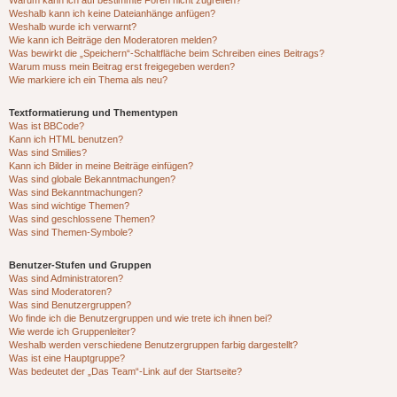
Warum kann ich auf bestimmte Foren nicht zugreifen?
Weshalb kann ich keine Dateianhänge anfügen?
Weshalb wurde ich verwarnt?
Wie kann ich Beiträge den Moderatoren melden?
Was bewirkt die „Speichern“-Schaltfläche beim Schreiben eines Beitrags?
Warum muss mein Beitrag erst freigegeben werden?
Wie markiere ich ein Thema als neu?
Textformatierung und Thementypen
Was ist BBCode?
Kann ich HTML benutzen?
Was sind Smilies?
Kann ich Bilder in meine Beiträge einfügen?
Was sind globale Bekanntmachungen?
Was sind Bekanntmachungen?
Was sind wichtige Themen?
Was sind geschlossene Themen?
Was sind Themen-Symbole?
Benutzer-Stufen und Gruppen
Was sind Administratoren?
Was sind Moderatoren?
Was sind Benutzergruppen?
Wo finde ich die Benutzergruppen und wie trete ich ihnen bei?
Wie werde ich Gruppenleiter?
Weshalb werden verschiedene Benutzergruppen farbig dargestellt?
Was ist eine Hauptgruppe?
Was bedeutet der „Das Team“-Link auf der Startseite?