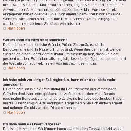
Bei der Registrierung wurde Ihnen mitgeteilt, ob eine Aktivierung nötig ist oder
nicht. Wenn Sie eine E-Mail erhalten haben, folgen Sie den dort enthaltenen
Anweisungen. Ansonsten prüfen Sie, ob Sie Ihre E-Mail-Adresse korrekt
eingegeben haben oder die E-Mail von einem Spam-Filter blockiert wurde.
Wenn Sie sich sicher sind, dass Ihre E-Mail-Adresse korrekt eingegeben
wurde, dann kontaktieren Sie einen Administrator.
Nach oben
Warum kann ich mich nicht anmelden?
Dafür gibt es viele mögliche Gründe. Prüfen Sie zunächst, ob Ihr
Benutzername und Ihr Passwort richtig sind. Wenn dies der Fall ist, wenden
Sie sich an einen Board-Administrator, um sicherzugehen, dass Sie nicht
gesperrt wurden. Es ist ebenfalls möglich, dass ein Konfigurationsproblem mit
der Website vorliegt, welches ein Administrator lösen muss.
Nach oben
Ich habe mich vor einiger Zeit registriert, kann mich aber nicht mehr
anmelden?!
Es kann sein, dass ein Administrator Ihr Benutzerkonto aus verschieden
Gründen deaktiviert oder gelöscht hat. Außerdem löschen viele Boards
regelmäßig Benutzer, die für längere Zeit keine Beiträge geschrieben haben,
um die Datenbankgröße zu verringern. Registrieren Sie sich einfach erneut
und nehmen Sie aktiv an den Diskussionen teil!
Nach oben
Ich habe mein Passwort vergessen!
Das ist nicht schlimm! Wir können Ihnen zwar Ihr altes Passwort nicht wieder