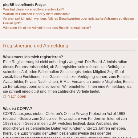
phpBB betreffende Fragen
Wer hat diese Forensoftware entwickelt?
Warum ist Funktion x oder y nicht enthalten?
An wen soll ich mich wenden, falls es Beschwerden oder juristische Anfragen zu diesem
Forum gibt?
Wie kann ich einen Administrator des Boards kontaktieren?
Registrierung und Anmeldung
Wozu muss ich mich registrieren?
Eine Registrierung ist nicht unbedingt zwingend. Die Board-Administration
dieses Forums entscheidet, ob Sie registriert sein müssen, um Beiträge zu
schreiben. Auf jeden Fall erhalten Sie als registriertes Mitglied Zugriff auf
zusätzliche Funktionen, die Gästen nicht zur Verfügung stehen: zum Beispiel
Avatarbilder, Private Nachrichten, E-Mail-Versand an andere Mitglieder, Beitritt
zu Benutzergruppen und so weiter. Wir empfehlen Ihnen eine Anmeldung, da
sie schnell erledigt ist und Ihnen zahlreiche Vorteile bietet.
Nach oben
Was ist COPPA?
COPPA, ausgeschrieben Children’s Online Privacy Protection Act of 1998
(deutsch: Gesetz zum Schutz der Privatsphäre von Kindern im Internet von
1998) ist ein Gesetz in den USA, welches festlegt, dass Websites, die
möglicherweise persönliche Daten von Kindern unter 13 Jahren erheben,
hierzu die Zustimmung der Eltern beziehungsweise des oder der