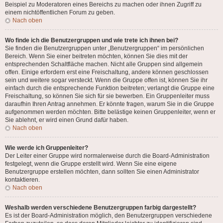
Beispiel zu Moderatoren eines Bereichs zu machen oder ihnen Zugriff zu
einem nichtöffentlichen Forum zu geben.
Nach oben
Wo finde ich die Benutzergruppen und wie trete ich ihnen bei?
Sie finden die Benutzergruppen unter „Benutzergruppen“ im persönlichen
Bereich. Wenn Sie einer beitreten möchten, können Sie dies mit der
entsprechenden Schaltfläche machen. Nicht alle Gruppen sind allgemein
offen. Einige erfordern erst eine Freischaltung, andere können geschlossen
sein und weitere sogar versteckt. Wenn die Gruppe offen ist, können Sie ihr
einfach durch die entsprechende Funktion beitreten; verlangt die Gruppe eine
Freischaltung, so können Sie sich für sie bewerben. Ein Gruppenleiter muss
daraufhin Ihren Antrag annehmen. Er könnte fragen, warum Sie in die Gruppe
aufgenommen werden möchten. Bitte belästige keinen Gruppenleiter, wenn er
Sie ablehnt, er wird einen Grund dafür haben.
Nach oben
Wie werde ich Gruppenleiter?
Der Leiter einer Gruppe wird normalerweise durch die Board-Administration
festgelegt, wenn die Gruppe erstellt wird. Wenn Sie eine eigene
Benutzergruppe erstellen möchten, dann sollten Sie einen Administrator
kontaktieren.
Nach oben
Weshalb werden verschiedene Benutzergruppen farbig dargestellt?
Es ist der Board-Administration möglich, den Benutzergruppen verschiedene