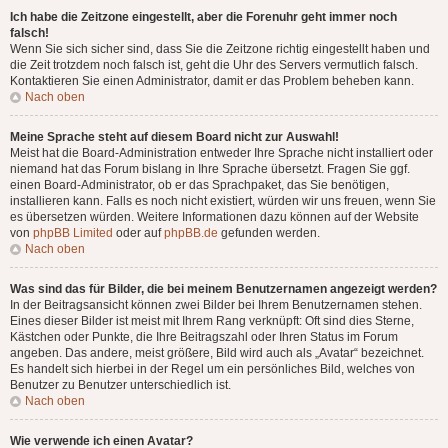
Ich habe die Zeitzone eingestellt, aber die Forenuhr geht immer noch
falsch!
Wenn Sie sich sicher sind, dass Sie die Zeitzone richtig eingestellt haben und
die Zeit trotzdem noch falsch ist, geht die Uhr des Servers vermutlich falsch.
Kontaktieren Sie einen Administrator, damit er das Problem beheben kann.
Nach oben
Meine Sprache steht auf diesem Board nicht zur Auswahl!
Meist hat die Board-Administration entweder Ihre Sprache nicht installiert oder
niemand hat das Forum bislang in Ihre Sprache übersetzt. Fragen Sie ggf.
einen Board-Administrator, ob er das Sprachpaket, das Sie benötigen,
installieren kann. Falls es noch nicht existiert, würden wir uns freuen, wenn Sie
es übersetzen würden. Weitere Informationen dazu können auf der Website
von
phpBB Limited
oder auf
phpBB.de
gefunden werden.
Nach oben
Was sind das für Bilder, die bei meinem Benutzernamen angezeigt werden?
In der Beitragsansicht können zwei Bilder bei Ihrem Benutzernamen stehen.
Eines dieser Bilder ist meist mit Ihrem Rang verknüpft: Oft sind dies Sterne,
Kästchen oder Punkte, die Ihre Beitragszahl oder Ihren Status im Forum
angeben. Das andere, meist größere, Bild wird auch als „Avatar“ bezeichnet.
Es handelt sich hierbei in der Regel um ein persönliches Bild, welches von
Benutzer zu Benutzer unterschiedlich ist.
Nach oben
Wie verwende ich einen Avatar?