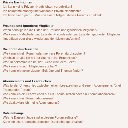
Private Nachrichten
Ich kann keine Privaten Nachrichten verschicken!
Ich bekomme ständig unerwünschte Private Nachrichten!
Ich habe eine Spam-E-Mail von einem Mitglied dieses Forums erhalten!
Freunde und ignorierte Mitglieder
Wozu benötige ich die Listen der Freunde und ignorierten Mitglieder?
Wie kann ich Mitglieder zur Liste der Freunde oder zur Liste der ignorierten Mitglieder
hinzufügen oder diese wieder aus den Listen entfernen?
Die Foren durchsuchen
Wie kann ich ein Forum oder mehrere Foren durchsuchen?
Weshalb erhalte ich bei der Suche keine Ergebnisse?
Warum bekomme ich bei der Suche eine leere Seite?
Wie kann ich nach Mitgliedern suchen?
Wie kann ich meine eigenen Beiträge und Themen finden?
Abonnements und Lesezeichen
Was ist der Unterschied zwischen einem Lesezeichen und einem Abonnements für ein
Thema oder Forum?
Wie kann ich ein Lesezeichen auf ein Thema setzen oder ein Thema abonnieren?
Wie kann ich ein Forum abonnieren?
Wie deaktiviere ich meine Abonnements?
Dateianhänge
Welche Dateianhänge sind in diesem Forum zulässig?
Kann ich eine Übersicht all meiner Dateianhänge erhalten?