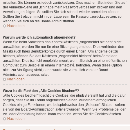
mitteilen, Sie können es jedoch zurücksetzen. Dies machen Sie, indem Sie auf
der Anmelde-Seite auf „Ich habe mein Passwort vergessen“ klicken und den
Anweisungen folgen. So sollten Sie sich schnell wieder anmelden können.
Sollten Sie trotzdem nicht in der Lage sein, Ihr Passwort zurückzusetzen, so
wenden Sie sich an die Board-Administration.
Nach oben
Warum werde ich automatisch abgemeldet?
Wenn Sie beim Anmelden das Kontrollkästchen „Angemeldet bleiben“ nicht
auswählen, werden Sie nur für eine Sitzung angemeldet. Dies verhindert den
Missbrauch Ihres Benutzerkontos durch einen Dritten. Um angemeldet zu
bleiben, können Sie das Kästchen „Angemeldet bleiben“ beim Anmelden
auswählen. Dies ist nicht empfehlenswert, wenn Sie sich an einem öffentlichen
Computer, zum Beispiel in einem Internetcafé, befinden. Wenn diese Option
nicht zur Verfügung steht, dann wurde sie vermutlich von der Board-
Administration ausgeschaltet.
Nach oben
Wozu ist die Funktion „Alle Cookies löschen“?
„Alle Cookies löschen“ löscht die Cookies, die phpBB erstellt hat und die dafür
sorgen, dass Sie im Forum angemeldet bleiben. Außerdem ermöglichen
Cookies einige Funktionen, wie beispielsweise den „Gelesen“-Status – sofern
sie von der Board-Administration aktiviert wurden. Wenn Sie Probleme bei der
An- oder Abmeldung haben, kann es helfen, wenn Sie die Cookies löschen.
Nach oben