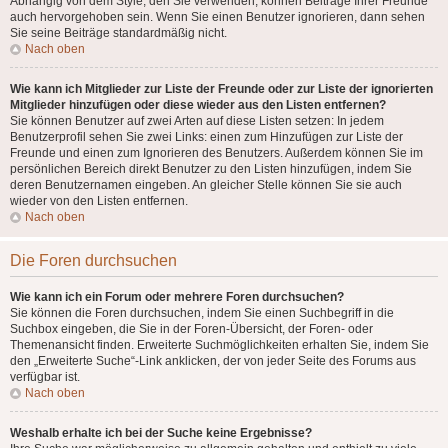
Abhängig von dem Style, den Sie verwenden, können Beiträge Ihrer Freunde
auch hervorgehoben sein. Wenn Sie einen Benutzer ignorieren, dann sehen
Sie seine Beiträge standardmäßig nicht.
Nach oben
Wie kann ich Mitglieder zur Liste der Freunde oder zur Liste der ignorierten
Mitglieder hinzufügen oder diese wieder aus den Listen entfernen?
Sie können Benutzer auf zwei Arten auf diese Listen setzen: In jedem
Benutzerprofil sehen Sie zwei Links: einen zum Hinzufügen zur Liste der
Freunde und einen zum Ignorieren des Benutzers. Außerdem können Sie im
persönlichen Bereich direkt Benutzer zu den Listen hinzufügen, indem Sie
deren Benutzernamen eingeben. An gleicher Stelle können Sie sie auch
wieder von den Listen entfernen.
Nach oben
Die Foren durchsuchen
Wie kann ich ein Forum oder mehrere Foren durchsuchen?
Sie können die Foren durchsuchen, indem Sie einen Suchbegriff in die
Suchbox eingeben, die Sie in der Foren-Übersicht, der Foren- oder
Themenansicht finden. Erweiterte Suchmöglichkeiten erhalten Sie, indem Sie
den „Erweiterte Suche“-Link anklicken, der von jeder Seite des Forums aus
verfügbar ist.
Nach oben
Weshalb erhalte ich bei der Suche keine Ergebnisse?