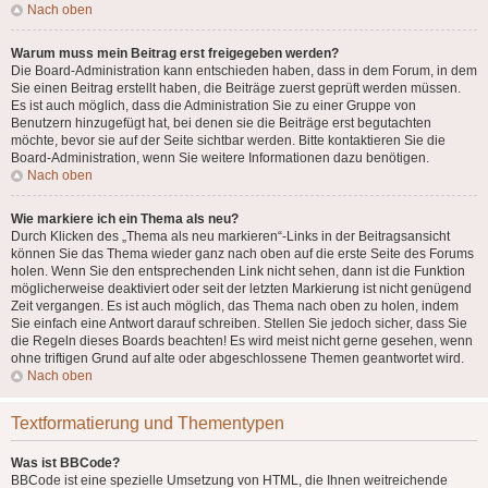
Nach oben
Warum muss mein Beitrag erst freigegeben werden?
Die Board-Administration kann entschieden haben, dass in dem Forum, in dem
Sie einen Beitrag erstellt haben, die Beiträge zuerst geprüft werden müssen.
Es ist auch möglich, dass die Administration Sie zu einer Gruppe von
Benutzern hinzugefügt hat, bei denen sie die Beiträge erst begutachten
möchte, bevor sie auf der Seite sichtbar werden. Bitte kontaktieren Sie die
Board-Administration, wenn Sie weitere Informationen dazu benötigen.
Nach oben
Wie markiere ich ein Thema als neu?
Durch Klicken des „Thema als neu markieren“-Links in der Beitragsansicht
können Sie das Thema wieder ganz nach oben auf die erste Seite des Forums
holen. Wenn Sie den entsprechenden Link nicht sehen, dann ist die Funktion
möglicherweise deaktiviert oder seit der letzten Markierung ist nicht genügend
Zeit vergangen. Es ist auch möglich, das Thema nach oben zu holen, indem
Sie einfach eine Antwort darauf schreiben. Stellen Sie jedoch sicher, dass Sie
die Regeln dieses Boards beachten! Es wird meist nicht gerne gesehen, wenn
ohne triftigen Grund auf alte oder abgeschlossene Themen geantwortet wird.
Nach oben
Textformatierung und Thementypen
Was ist BBCode?
BBCode ist eine spezielle Umsetzung von HTML, die Ihnen weitreichende