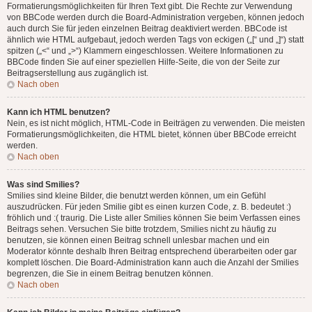
Formatierungsmöglichkeiten für Ihren Text gibt. Die Rechte zur Verwendung
von BBCode werden durch die Board-Administration vergeben, können jedoch
auch durch Sie für jeden einzelnen Beitrag deaktiviert werden. BBCode ist
ähnlich wie HTML aufgebaut, jedoch werden Tags von eckigen („[“ und „]“) statt
spitzen („<“ und „>“) Klammern eingeschlossen. Weitere Informationen zu
BBCode finden Sie auf einer speziellen Hilfe-Seite, die von der Seite zur
Beitragserstellung aus zugänglich ist.
Nach oben
Kann ich HTML benutzen?
Nein, es ist nicht möglich, HTML-Code in Beiträgen zu verwenden. Die meisten
Formatierungsmöglichkeiten, die HTML bietet, können über BBCode erreicht
werden.
Nach oben
Was sind Smilies?
Smilies sind kleine Bilder, die benutzt werden können, um ein Gefühl
auszudrücken. Für jeden Smilie gibt es einen kurzen Code, z. B. bedeutet :)
fröhlich und :( traurig. Die Liste aller Smilies können Sie beim Verfassen eines
Beitrags sehen. Versuchen Sie bitte trotzdem, Smilies nicht zu häufig zu
benutzen, sie können einen Beitrag schnell unlesbar machen und ein
Moderator könnte deshalb Ihren Beitrag entsprechend überarbeiten oder gar
komplett löschen. Die Board-Administration kann auch die Anzahl der Smilies
begrenzen, die Sie in einem Beitrag benutzen können.
Nach oben