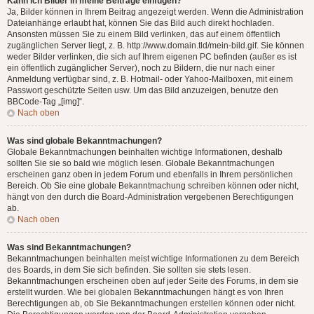
Kann ich Bilder in meine Beiträge einfügen?
Ja, Bilder können in Ihrem Beitrag angezeigt werden. Wenn die Administration
Dateianhänge erlaubt hat, können Sie das Bild auch direkt hochladen.
Ansonsten müssen Sie zu einem Bild verlinken, das auf einem öffentlich
zugänglichen Server liegt, z. B. http://www.domain.tld/mein-bild.gif. Sie können
weder Bilder verlinken, die sich auf Ihrem eigenen PC befinden (außer es ist
ein öffentlich zugänglicher Server), noch zu Bildern, die nur nach einer
Anmeldung verfügbar sind, z. B. Hotmail- oder Yahoo-Mailboxen, mit einem
Passwort geschützte Seiten usw. Um das Bild anzuzeigen, benutze den
BBCode-Tag „[img]“.
Nach oben
Was sind globale Bekanntmachungen?
Globale Bekanntmachungen beinhalten wichtige Informationen, deshalb
sollten Sie sie so bald wie möglich lesen. Globale Bekanntmachungen
erscheinen ganz oben in jedem Forum und ebenfalls in Ihrem persönlichen
Bereich. Ob Sie eine globale Bekanntmachung schreiben können oder nicht,
hängt von den durch die Board-Administration vergebenen Berechtigungen
ab.
Nach oben
Was sind Bekanntmachungen?
Bekanntmachungen beinhalten meist wichtige Informationen zu dem Bereich
des Boards, in dem Sie sich befinden. Sie sollten sie stets lesen.
Bekanntmachungen erscheinen oben auf jeder Seite des Forums, in dem sie
erstellt wurden. Wie bei globalen Bekanntmachungen hängt es von Ihren
Berechtigungen ab, ob Sie Bekanntmachungen erstellen können oder nicht.