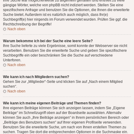
Ihre Suche war möglicherweise zu allgemein gehalten und enthielt zu viele
gängige Wörter, welche von phpBB nicht indiziert werden. Stellen Sie eine
spezifischere Anfrage und benutzen Sie die Optionen, die Ihnen die erweiterte
Suche bietet. Außerdem ist es natürlich auch möglich, dass Ihr(e)
Suchbegriff(e) hier nirgends im Forum verwendet wurden. Prüfen Sie ggf. die
Rechtschreibung der Begriffe!
Nach oben
Warum bekomme ich bei der Suche eine leere Seite?
Ihre Suche lieferte zu viele Ergebnisse, somit konnte der Webserver sie nicht
verarbeiten. Benutzen Sie die erweiterte Suche und geben Sie spezifischere
Suchbegriffe ein oder beschränken Sie die Suche auf verschiedene
Unterforen.
Nach oben
Wie kann ich nach Mitgliedern suchen?
Gehen Sie zur „Mitglieder“-Seite und klicken Sie auf „Nach einem Mitglied
suchen“.
Nach oben
Wie kann ich meine eigenen Beiträge und Themen finden?
Ihre eigenen Beiträge können Sie sich anzeigen lassen, indem Sie „Eigene
Beiträge“ im Schnellzugriff oben auf der Boardseite auswählen. Alternativ
können Sie auch „Ihre Beiträge anzeigen“ in Ihrem persönlichen Bereich oder
„Beiträge des Benutzers suchen“ auf Ihrer eigenen Profilseite verwenden.
Benutzen Sie die erweiterte Suche, um nach von Ihnen erstellen Themen zu
suchen. Tragen Sie dort die entsprechenden Optionen in die Suchmaske ein.