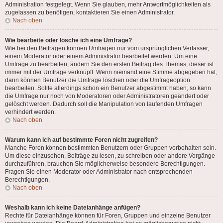
Administration festgelegt. Wenn Sie glauben, mehr Antwortmöglichkeiten als
zugelassen zu benötigen, kontaktieren Sie einen Administrator.
Nach oben
Wie bearbeite oder lösche ich eine Umfrage?
Wie bei den Beiträgen können Umfragen nur vom ursprünglichen Verfasser,
einem Moderator oder einem Administrator bearbeitet werden. Um eine
Umfrage zu bearbeiten, ändern Sie den ersten Beitrag des Themas; dieser ist
immer mit der Umfrage verknüpft. Wenn niemand eine Stimme abgegeben hat,
dann können Benutzer die Umfrage löschen oder die Umfrageoption
bearbeiten. Sollte allerdings schon ein Benutzer abgestimmt haben, so kann
die Umfrage nur noch von Moderatoren oder Administratoren geändert oder
gelöscht werden. Dadurch soll die Manipulation von laufenden Umfragen
verhindert werden.
Nach oben
Warum kann ich auf bestimmte Foren nicht zugreifen?
Manche Foren können bestimmten Benutzern oder Gruppen vorbehalten sein.
Um diese einzusehen, Beiträge zu lesen, zu schreiben oder andere Vorgänge
durchzuführen, brauchen Sie möglicherweise besondere Berechtigungen.
Fragen Sie einen Moderator oder Administrator nach entsprechenden
Berechtigungen.
Nach oben
Weshalb kann ich keine Dateianhänge anfügen?
Rechte für Dateianhänge können für Foren, Gruppen und einzelne Benutzer