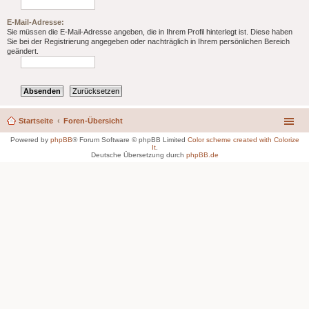
E-Mail-Adresse:
Sie müssen die E-Mail-Adresse angeben, die in Ihrem Profil hinterlegt ist. Diese haben
Sie bei der Registrierung angegeben oder nachträglich in Ihrem persönlichen Bereich
geändert.
Startseite
Foren-Übersicht
Powered by
phpBB
® Forum Software © phpBB Limited
Color scheme created with Colorize
It
.
Deutsche Übersetzung durch
phpBB.de