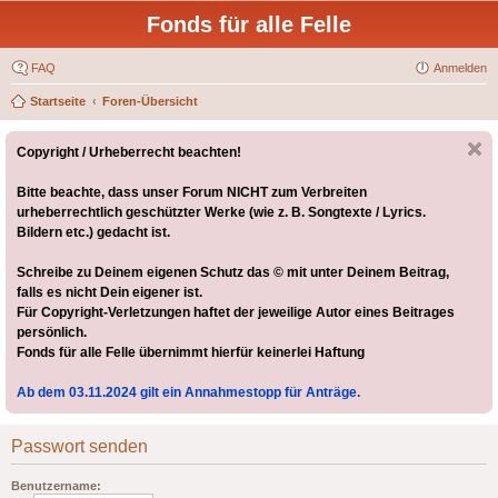
Fonds für alle Felle
FAQ
Anmelden
Startseite
Foren-Übersicht
Copyright / Urheberrecht beachten!
Bitte beachte, dass unser Forum NICHT zum Verbreiten
urheberrechtlich geschützter Werke (wie z. B. Songtexte / Lyrics.
Bildern etc.) gedacht ist.
Schreibe zu Deinem eigenen Schutz das © mit unter Deinem Beitrag,
falls es nicht Dein eigener ist.
Für Copyright-Verletzungen haftet der jeweilige Autor eines Beitrages
persönlich.
Fonds für alle Felle übernimmt hierfür keinerlei Haftung
Ab dem 03.11.2024 gilt ein Annahmestopp für Anträge.
Passwort senden
Benutzername: