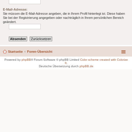
E-Mail-Adresse:
Sie müssen die E-Mail-Adresse angeben, die in Ihrem Profil hinterlegt ist. Diese haben
Sie bei der Registrierung angegeben oder nachträglich in Ihrem persönlichen Bereich
geändert.
Startseite
Foren-Übersicht
Powered by
phpBB
® Forum Software © phpBB Limited
Color scheme created with Colorize
It
.
Deutsche Übersetzung durch
phpBB.de