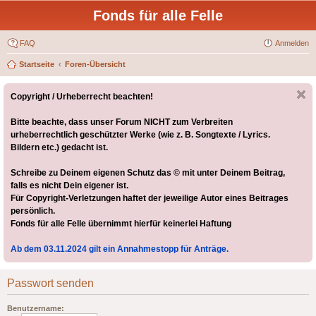
Fonds für alle Felle
FAQ
Anmelden
Startseite
Foren-Übersicht
Copyright / Urheberrecht beachten!
Bitte beachte, dass unser Forum NICHT zum Verbreiten
urheberrechtlich geschützter Werke (wie z. B. Songtexte / Lyrics.
Bildern etc.) gedacht ist.
Schreibe zu Deinem eigenen Schutz das © mit unter Deinem Beitrag,
falls es nicht Dein eigener ist.
Für Copyright-Verletzungen haftet der jeweilige Autor eines Beitrages
persönlich.
Fonds für alle Felle übernimmt hierfür keinerlei Haftung
Ab dem 03.11.2024 gilt ein Annahmestopp für Anträge.
Passwort senden
Benutzername: